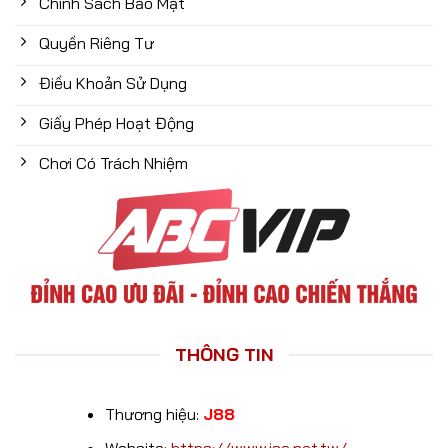
Chính Sách Bảo Mật
Quyền Riêng Tư
Điều Khoản Sử Dụng
Giấy Phép Hoạt Động
Chơi Có Trách Nhiệm
THÔNG TIN
Thương hiệu:
J88