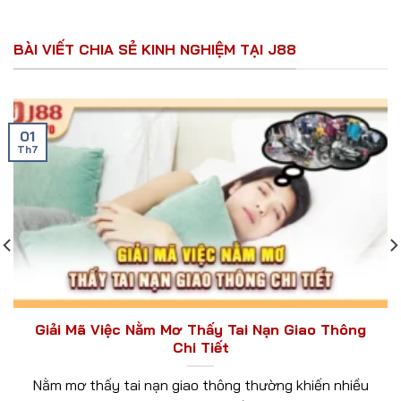
BÀI VIẾT CHIA SẺ KINH NGHIỆM TẠI J88
01
Th7
Giải Mã Việc Nằm Mơ Thấy Tai Nạn Giao Thông
Chi Tiết
Nằm mơ thấy tai nạn giao thông thường khiến nhiều